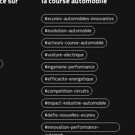
ce sur
la course automobile
#ecuries-automobiles-innovantes
#evolution-automobile
#acteurs-course-automobile
#voiture-electrique
#ingenierie-performance
#efficacite-energetique
#competition-circuits
#impact-industrie-automobile
#defis-nouvelles-ecuries
#innovation-performance-
automob