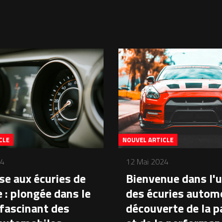
CLE
NOUVEL ARTICLE
24
12 Mai 2024
se aux écuries de
Bienvenue dans l'u
 : plongée dans le
des écuries automo
fascinant des
découverte de la p