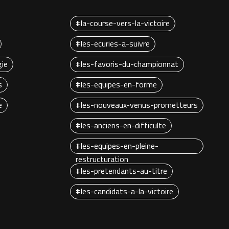
#la-course-vers-la-victoire
#les-ecuries-a-suivre
gie
#les-favoris-du-championnat
s
#les-equipes-en-forme
e
#les-nouveaux-venus-prometteurs
#les-anciens-en-difficulte
#les-equipes-en-pleine-
restructuration
#les-pretendants-au-titre
#les-candidats-a-la-victoire