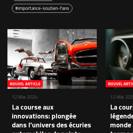
#importance-soutien-fans
NOUVEL ARTICLE
NOUVEL ARTI
12 Mai 2024
12 Mai 20
La course aux
La cour
innovations: plongée
légende
dans l'univers des écuries
monde 