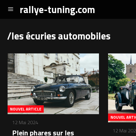
rallye-tuning.com
/les écuries automobiles
NOUVEL ARTICLE
NOUVEL ARTI
12 Mai 2024
12 Mai 20
Plein phares sur les