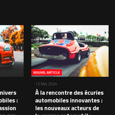
NOUVEL ARTICLE
12 Mai 2024
nivers
À la rencontre des écuries
biles :
automobiles innovantes :
assion
les nouveaux acteurs de