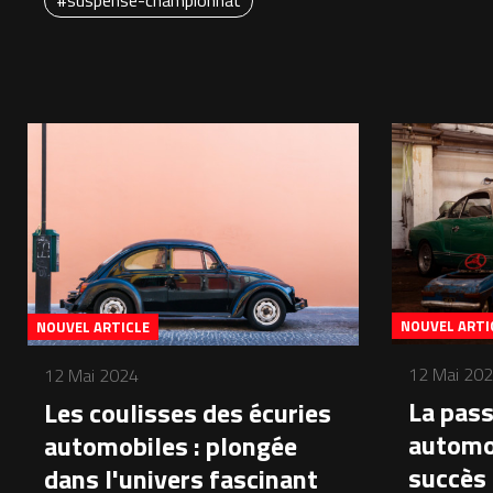
#suspense-championnat
NOUVEL ARTI
NOUVEL ARTICLE
12 Mai 20
12 Mai 2024
La pass
Les coulisses des écuries
automob
automobiles : plongée
succès 
dans l'univers fascinant