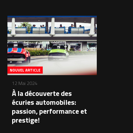
NOUVEL ARTICLE
12 Mai 2024
À la découverte des
écuries automobiles:
passion, performance et
prestige!