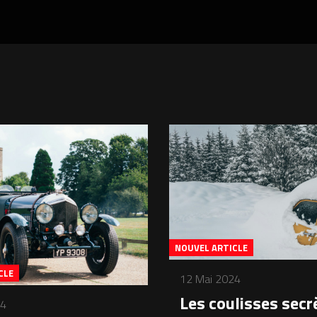
NOUVEL ARTICLE
CLE
12 Mai 2024
Les coulisses secr
24