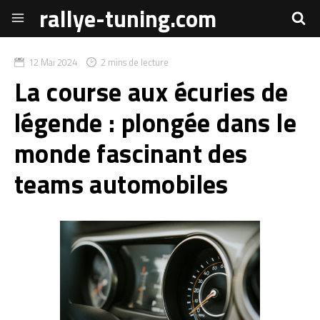
rallye-tuning.com
12 Mai 2024
2 mins de lecture
La course aux écuries de
légende : plongée dans le
monde fascinant des
teams automobiles