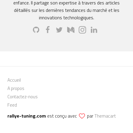
enfance. Il partage son expertise à travers des articles
détaillés sur les dernières tendances du marché et les
innovations technologiques.
Accueil
A propos
Contactez-nous
Feed
rallye-tuning.com
est conçu avec
par
Themacart