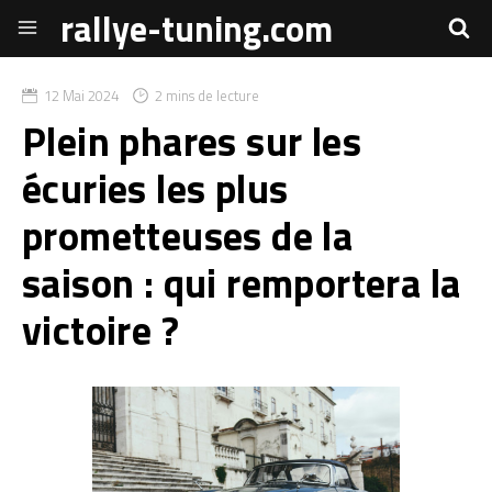
rallye-tuning.com
12 Mai 2024
2 mins de lecture
Plein phares sur les
écuries les plus
prometteuses de la
saison : qui remportera la
victoire ?