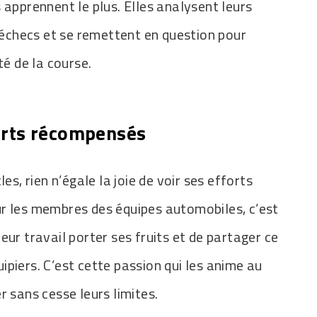
 apprennent le plus. Elles analysent leurs
s échecs et se remettent en question pour
té de la course.
forts récompensés
es, rien n’égale la joie de voir ses efforts
r les membres des équipes automobiles, c’est
eur travail porter ses fruits et de partager ce
piers. C’est cette passion qui les anime au
r sans cesse leurs limites.