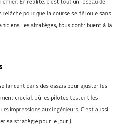
premier. En réalité, c’est tout un réseau de
s relâche pour que la course se déroule sans
niciens, les stratèges, tous contribuent à la
s
e lancent dans des essais pour ajuster les
ment crucial, où les pilotes testent les
eurs impressions aux ingénieurs. C’est aussi
r sa stratégie pour le jour J.