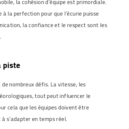
bile, la cohésion d’équipe est primordiale.
à la perfection pour que l’écurie puisse
ication, la confiance et le respect sont les
.
a piste
 à de nombreux défis. La vitesse, les
orologiques, tout peut influencer le
ur cela que les équipes doivent être
 à s’adapter en temps réel.