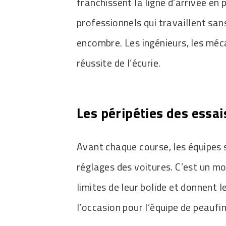
franchissent la ligne d’arrivée en 
professionnels qui travaillent san
encombre. Les ingénieurs, les méca
réussite de l’écurie.
Les péripéties des essai
Avant chaque course, les équipes s
réglages des voitures. C’est un mo
limites de leur bolide et donnent l
l’occasion pour l’équipe de peaufine