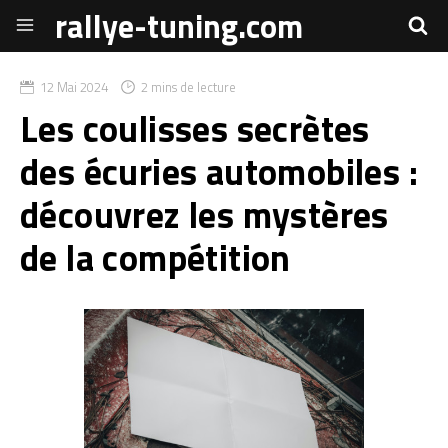
rallye-tuning.com
12 Mai 2024
2 mins de lecture
Les coulisses secrètes
des écuries automobiles :
découvrez les mystères
de la compétition