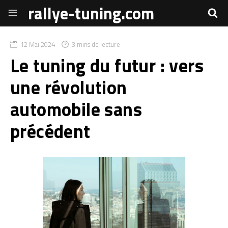
rallye-tuning.com
12 Mai 2024
3 mins de lecture
Le tuning du futur : vers
une révolution
automobile sans
précédent