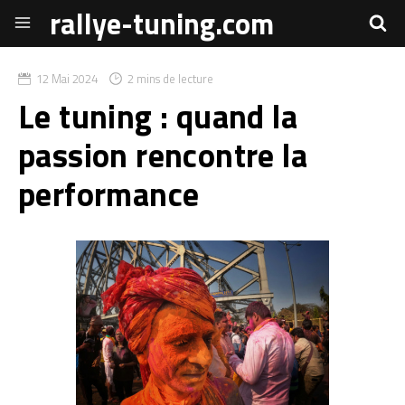
rallye-tuning.com
12 Mai 2024
2 mins de lecture
Le tuning : quand la
passion rencontre la
performance