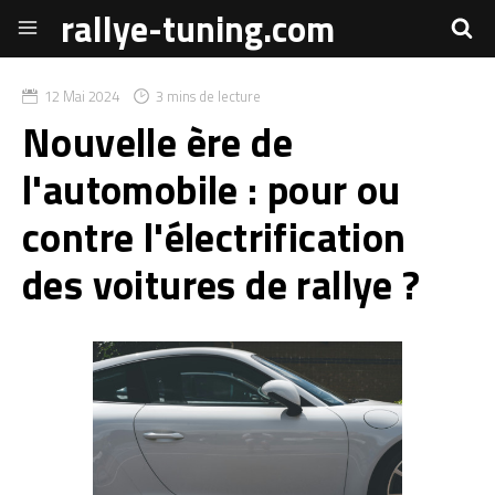
rallye-tuning.com
12 Mai 2024
3 mins de lecture
Nouvelle ère de
l'automobile : pour ou
contre l'électrification
des voitures de rallye ?