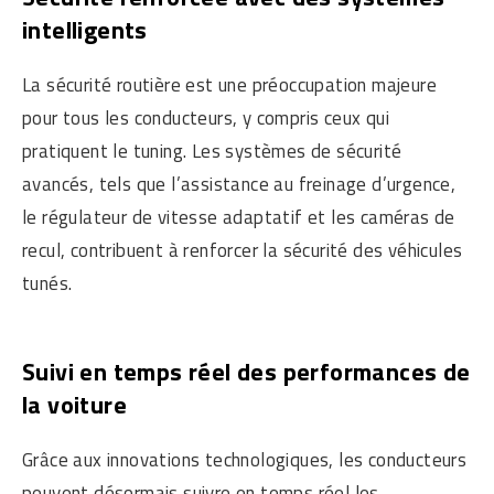
intelligents
La sécurité routière est une préoccupation majeure
pour tous les conducteurs, y compris ceux qui
pratiquent le tuning. Les systèmes de sécurité
avancés, tels que l’assistance au freinage d’urgence,
le régulateur de vitesse adaptatif et les caméras de
recul, contribuent à renforcer la sécurité des véhicules
tunés.
Suivi en temps réel des performances de
la voiture
Grâce aux innovations technologiques, les conducteurs
peuvent désormais suivre en temps réel les