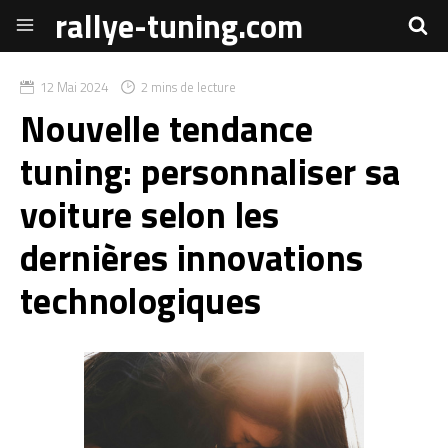
rallye-tuning.com
12 Mai 2024
2 mins de lecture
Nouvelle tendance
tuning: personnaliser sa
voiture selon les
dernières innovations
technologiques