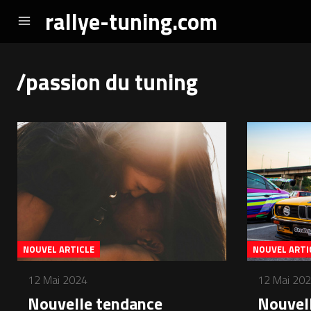
rallye-tuning.com
/passion du tuning
NOUVEL ARTICLE
NOUVEL ARTI
12 Mai 2024
12 Mai 20
Nouvelle tendance
Nouvel