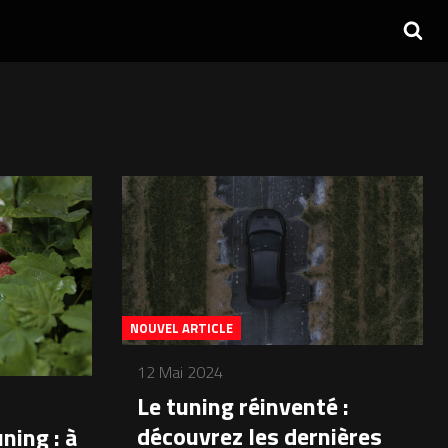
NOUVEL ARTICLE
12 Mai 2024
Le tuning réinventé :
découvrez les dernières
ning : à