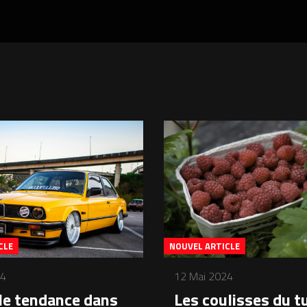
CLE
NOUVEL ARTICLE
24
12 Mai 2024
le tendance dans
Les coulisses du tu