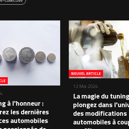
-collective
NOUVEL ARTICLE
CLE
12 Mai 2024
24
La magie du tuning
ng à l'honneur :
plongez dans l'uni
ez les dernières
des modifications
ces automobiles
automobiles à cou