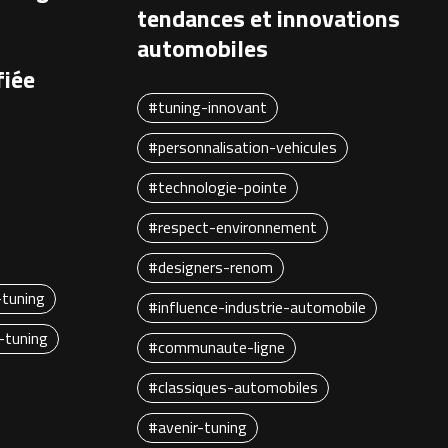
tendances et innovations
automobiles
fiée
#tuning-innovant
#personnalisation-vehicules
#technologie-pointe
#respect-environnement
#designers-renom
-tuning
#influence-industrie-automobile
-tuning
#communaute-ligne
#classiques-automobiles
#avenir-tuning