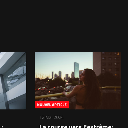
NOUVEL ARTICLE
12 Mai 2024
 :
La course vers l'extrême: