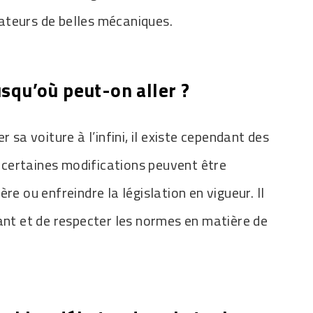
ateurs de belles mécaniques.
usqu’où peut-on aller ?
 sa voiture à l’infini, il existe cependant des
t, certaines modifications peuvent être
re ou enfreindre la législation en vigueur. Il
lant et de respecter les normes en matière de