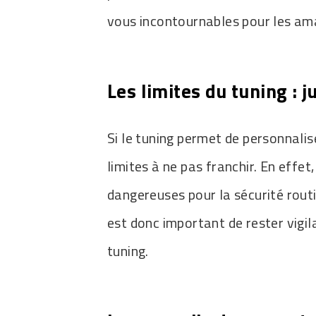
vous incontournables pour les am
Les limites du tuning : j
Si le tuning permet de personnaliser
limites à ne pas franchir. En effe
dangereuses pour la sécurité routiè
est donc important de rester vigi
tuning.