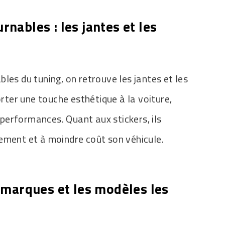
rnables : les jantes et les
les du tuning, on retrouve les jantes et les
orter une touche esthétique à la voiture,
erformances. Quant aux stickers, ils
ement et à moindre coût son véhicule.
s marques et les modèles les