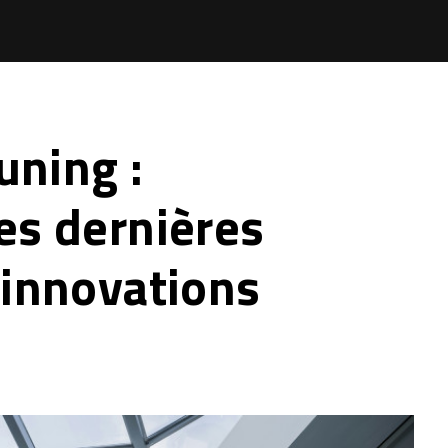
uning :
es dernières
 innovations