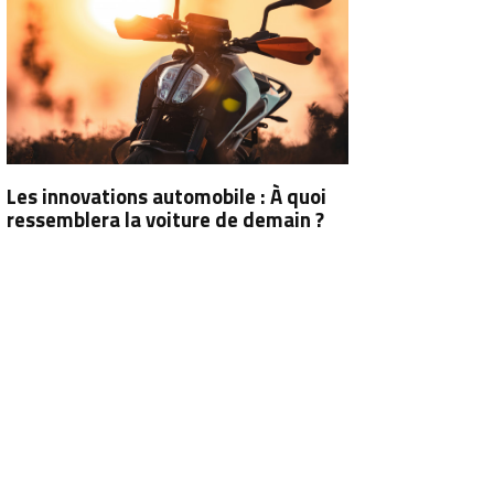
Les innovations automobile : À quoi
ressemblera la voiture de demain ?