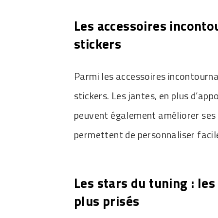
Les accessoires incontou
stickers
Parmi les accessoires incontournab
stickers. Les jantes, en plus d’app
peuvent également améliorer ses p
permettent de personnaliser facil
Les stars du tuning : le
plus prisés