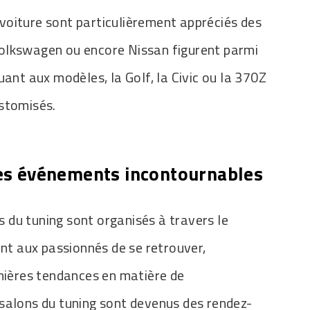
voiture sont particulièrement appréciés des
olkswagen ou encore Nissan figurent parmi
uant aux modèles, la Golf, la Civic ou la 370Z
ustomisés.
des événements incontournables
du tuning sont organisés à travers le
t aux passionnés de se retrouver,
rnières tendances en matière de
salons du tuning sont devenus des rendez-