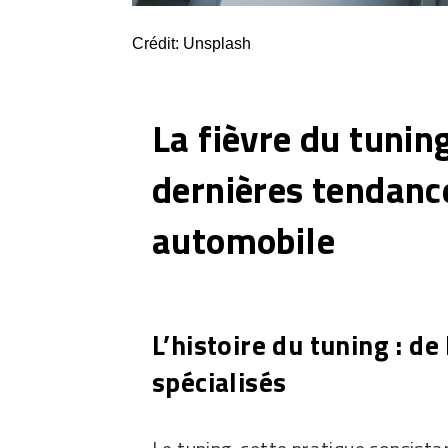
Crédit: Unsplash
La fièvre du tunin
dernières tendanc
automobile
L’histoire du tuning : d
spécialisés