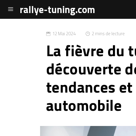
rallye-tuning.com
12 Mai 2024
2 mins de lecture
La fièvre du t
découverte d
tendances et
automobile