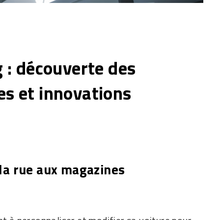
g : découverte des
es et innovations
e la rue aux magazines