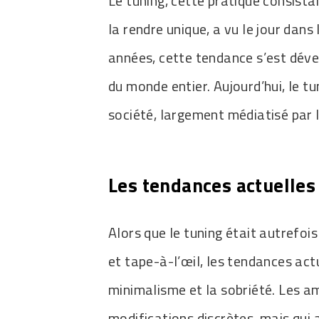
Le tuning, cette pratique consista
la rendre unique, a vu le jour dans 
années, cette tendance s’est déve
du monde entier. Aujourd’hui, le 
société, largement médiatisé par 
Les tendances actuelles 
Alors que le tuning était autrefo
et tape-à-l’œil, les tendances act
minimalisme et la sobriété. Les a
modifications discrètes, mais qui 