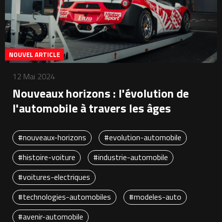
NOUVEL ARTICLE
12 Mai 2024
Nouveaux horizons : l'évolution de
l'automobile à travers les âges
#nouveaux-horizons
#evolution-automobile
#histoire-voiture
#industrie-automobile
#voitures-electriques
#technologies-automobiles
#modeles-auto
#avenir-automobile