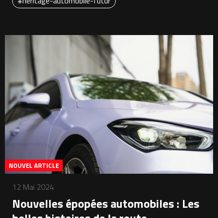
#heritage-automobile-futur
NOUVEL ARTICLE
12 Mai 2024
Nouvelles épopées automobiles : Les
belles histoires de la route