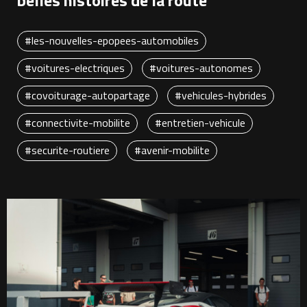
#les-nouvelles-epopees-automobiles
#voitures-electriques
#voitures-autonomes
#covoiturage-autopartage
#vehicules-hybrides
#connectivite-mobilite
#entretien-vehicule
#securite-routiere
#avenir-mobilite