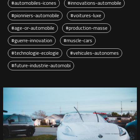
#automobiles-icones
#innovations-automobile
#pionniers-automobile
#voitures-luxe
#age-or-automobile
#production-masse
#guerre-innovation
#muscle-cars
#technologie-ecologie
#vehicules-autonomes
#future-industrie-automobi