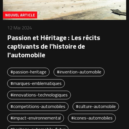
NOUVEL ARTICLE
12 Mai 2024
Passion et Héritage : Les récits
captivants de l'histoire de
l'automobile
#passion-heritage
#invention-automobile
#marques-emblematiques
#innovations-technologiques
#competitions-automobiles
#culture-automobile
#impact-environnemental
#icones-automobiles