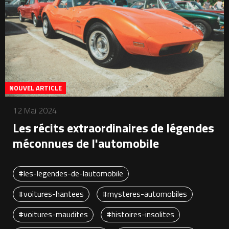
NOUVEL ARTICLE
12 Mai 2024
Les récits extraordinaires de légendes
méconnues de l'automobile
#les-legendes-de-lautomobile
#voitures-hantees
#mysteres-automobiles
#voitures-maudites
#histoires-insolites