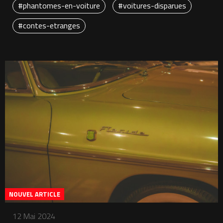
#phantomes-en-voiture
#voitures-disparues
#contes-etranges
NOUVEL ARTICLE
12 Mai 2024