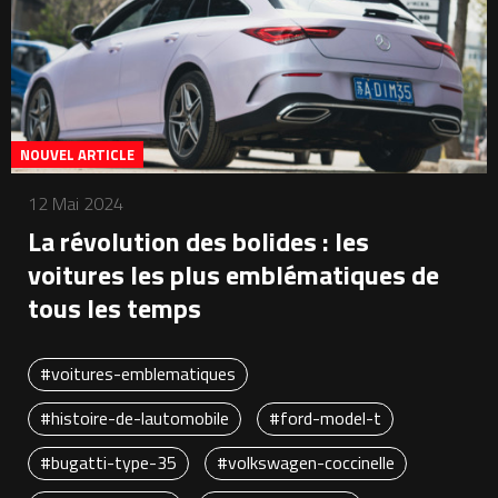
NOUVEL ARTICLE
12 Mai 2024
La révolution des bolides : les
voitures les plus emblématiques de
tous les temps
#voitures-emblematiques
#histoire-de-lautomobile
#ford-model-t
#bugatti-type-35
#volkswagen-coccinelle