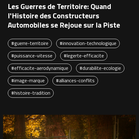
Les Guerres de Territoire: Quand
l'Histoire des Constructeurs
Automobiles se Rejoue sur la Piste
#guerre-territoire
#innovation-technologique
#puissance-vitesse
#legerte-efficacite
#efficacite-aerodynamique
#durabilite-ecologie
#image-marque
#alliances-conflits
#histoire-tradition