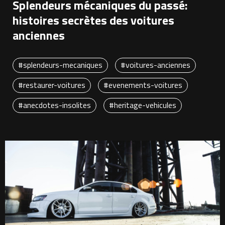
Splendeurs mécaniques du passé:
histoires secrètes des voitures
anciennes
#splendeurs-mecaniques
#voitures-anciennes
#restaurer-voitures
#evenements-voitures
#anecdotes-insolites
#heritage-vehicules