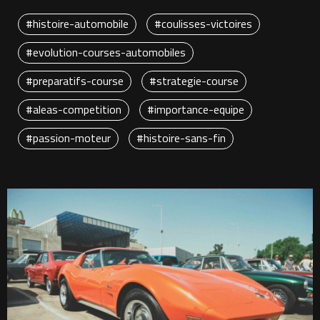
#histoire-automobile
#coulisses-victoires
#evolution-courses-automobiles
#preparatifs-course
#strategie-course
#aleas-competition
#importance-equipe
#passion-moteur
#histoire-sans-fin