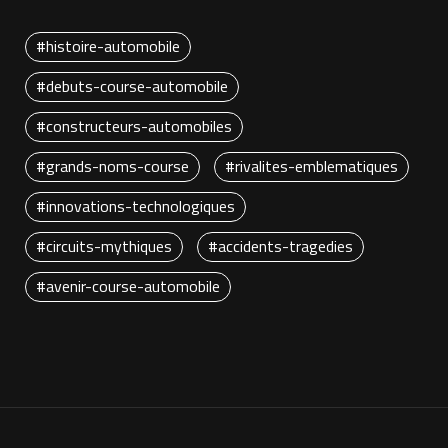
#histoire-automobile
#debuts-course-automobile
#constructeurs-automobiles
#grands-noms-course
#rivalites-emblematiques
#innovations-technologiques
#circuits-mythiques
#accidents-tragedies
#avenir-course-automobile