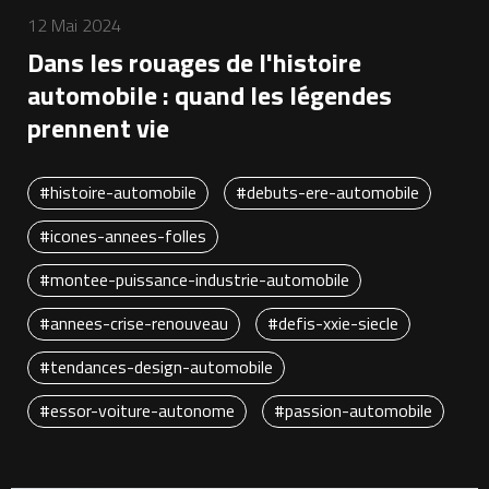
12 Mai 2024
Dans les rouages de l'histoire
automobile : quand les légendes
prennent vie
#histoire-automobile
#debuts-ere-automobile
#icones-annees-folles
#montee-puissance-industrie-automobile
#annees-crise-renouveau
#defis-xxie-siecle
#tendances-design-automobile
#essor-voiture-autonome
#passion-automobile