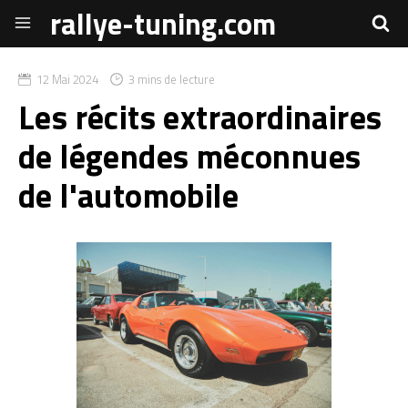
rallye-tuning.com
12 Mai 2024
3 mins de lecture
Les récits extraordinaires
de légendes méconnues
de l'automobile