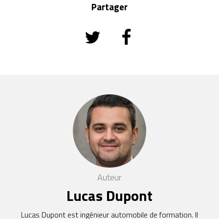
Partager
Auteur
Lucas Dupont
Lucas Dupont est ingénieur automobile de formation. Il