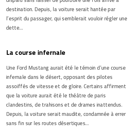
disparu sans laisser de pourboire une fois arrivé à
destination. Depuis, la voiture serait hantée par
l’esprit du passager, qui semblerait vouloir régler une
dette…
La course infernale
Une Ford Mustang aurait été le témoin d’une course
infernale dans le désert, opposant des pilotes
assoiffés de vitesse et de gloire. Certains affirment
que la voiture aurait été le théâtre de paris
clandestins, de trahisons et de drames inattendus.
Depuis, la voiture serait maudite, condamnée à errer
sans fin sur les routes désertiques…