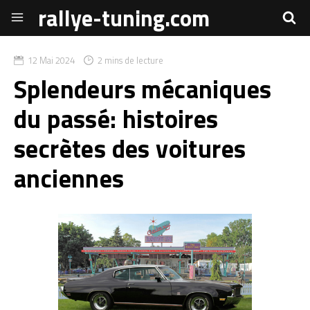
rallye-tuning.com
12 Mai 2024
2 mins de lecture
Splendeurs mécaniques
du passé: histoires
secrètes des voitures
anciennes