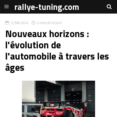
rallye-tuning.com
12 Mai 2024
2 mins de lecture
Nouveaux horizons :
l'évolution de
l'automobile à travers les
âges