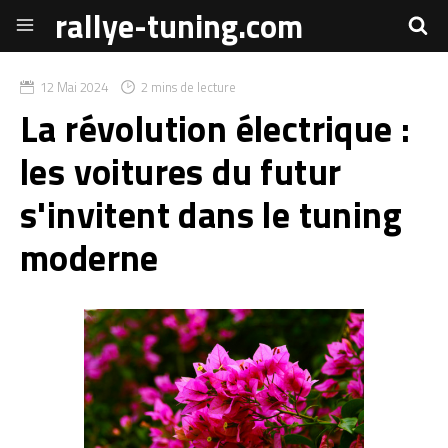
rallye-tuning.com
12 Mai 2024
2 mins de lecture
La révolution électrique :
les voitures du futur
s'invitent dans le tuning
moderne