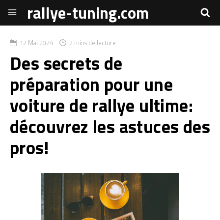
rallye-tuning.com
12 Mai 2024
2 mins de lecture
Des secrets de
préparation pour une
voiture de rallye ultime:
découvrez les astuces des
pros!