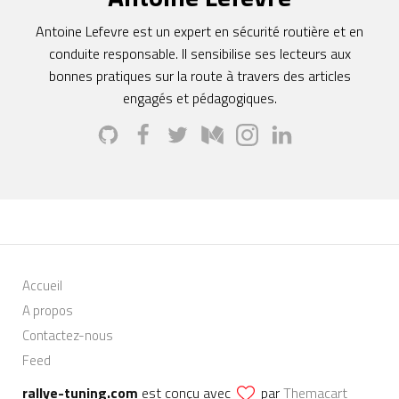
Antoine Lefevre est un expert en sécurité routière et en
conduite responsable. Il sensibilise ses lecteurs aux
bonnes pratiques sur la route à travers des articles
engagés et pédagogiques.
Accueil
A propos
Contactez-nous
Feed
rallye-tuning.com
est conçu avec
par
Themacart