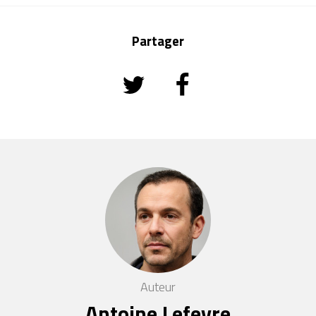
Partager
Auteur
Antoine Lefevre