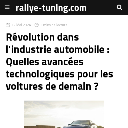
rallye-tuning.com
12 Mai 2024
3 mins de lecture
Révolution dans
l'industrie automobile :
Quelles avancées
technologiques pour les
voitures de demain ?