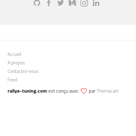
Accueil
A propos
Contactez-nous
Feed
rallye-tuning.com
est conçu avec
par
Themacart