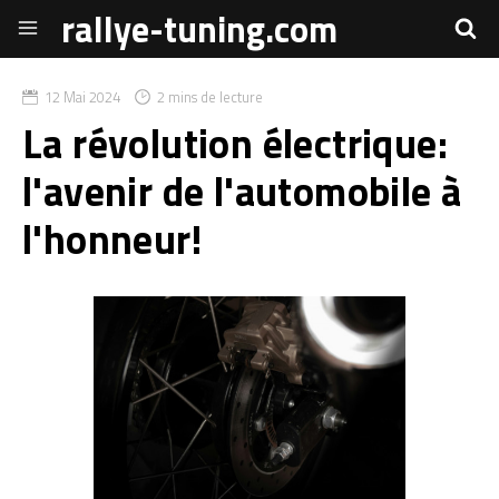
rallye-tuning.com
12 Mai 2024
2 mins de lecture
La révolution électrique:
l'avenir de l'automobile à
l'honneur!