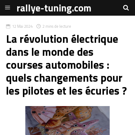
rallye-tuning.com
12 Mai 2024
2 mins de lecture
La révolution électrique
dans le monde des
courses automobiles :
quels changements pour
les pilotes et les écuries ?