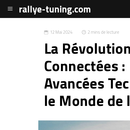
rallye-tuning.com
12 Mai 2024
2 mins de lecture
La Révolution
Connectées :
Avancées Tec
le Monde de 