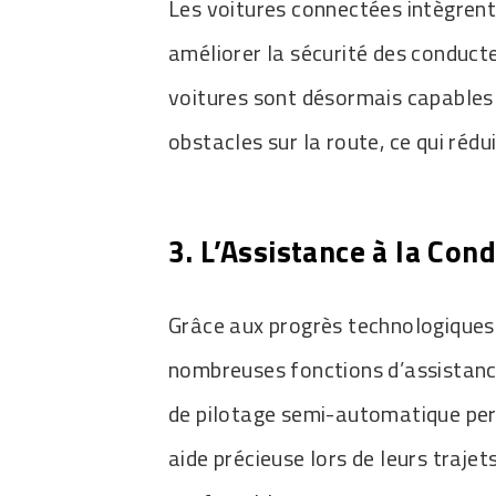
Les voitures connectées intègrent 
améliorer la sécurité des conduct
voitures sont désormais capables 
obstacles sur la route, ce qui rédu
3. L’Assistance à la Con
Grâce aux progrès technologiques
nombreuses fonctions d’assistance
de pilotage semi-automatique per
aide précieuse lors de leurs trajet