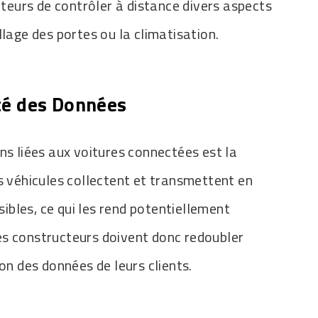
eurs de contrôler à distance divers aspects
llage des portes ou la climatisation.
ité des Données
ns liées aux voitures connectées est la
s véhicules collectent et transmettent en
bles, ce qui les rend potentiellement
es constructeurs doivent donc redoubler
ion des données de leurs clients.