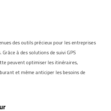
nues des outils précieux pour les entreprises
s. Grâce à des solutions de suivi GPS
tte peuvent optimiser les itinéraires,
burant et même anticiper les besoins de
eur