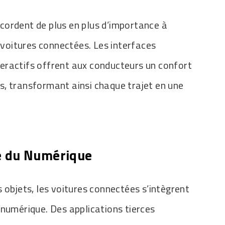
cordent de plus en plus d’importance à
s voitures connectées. Les interfaces
interactifs offrent aux conducteurs un confort
lés, transformant ainsi chaque trajet en une
re du Numérique
 objets, les voitures connectées s’intègrent
 numérique. Des applications tierces