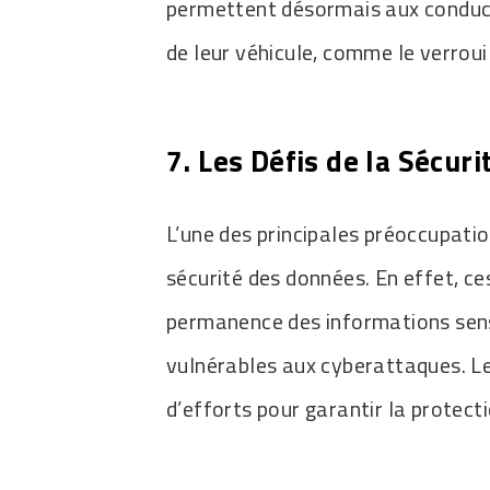
permettent désormais aux conduct
de leur véhicule, comme le verroui
7. Les Défis de la Sécur
L’une des principales préoccupatio
sécurité des données. En effet, ce
permanence des informations sensi
vulnérables aux cyberattaques. L
d’efforts pour garantir la protect