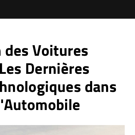
 des Voitures
 Les Dernières
hnologiques dans
l'Automobile