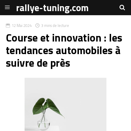
rallye-tuning.com
12 Mai 2024
3 mins de lecture
Course et innovation : les
tendances automobiles à
suivre de près